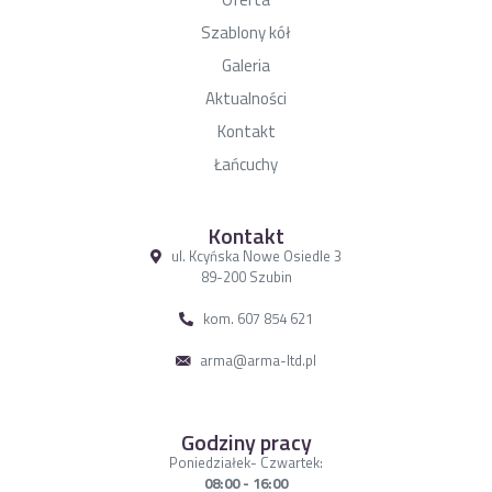
Szablony kół
Galeria
Aktualności
Kontakt
Łańcuchy
Kontakt
ul. Kcyńska Nowe Osiedle 3
89-200 Szubin
kom. 607 854 621
arma@arma-ltd.pl
Godziny pracy
Poniedziałek- Czwartek:
08:00 - 16:00