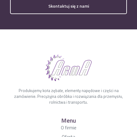
Skontaktuj się z nami
Produkujemy koła zębate, elementy napędowe i części na
zamówienie. Precyzyjna obróbka i rozwiązania dla przemysłu,
rolnictwa i transportu.
Menu
O firmie
Oferta