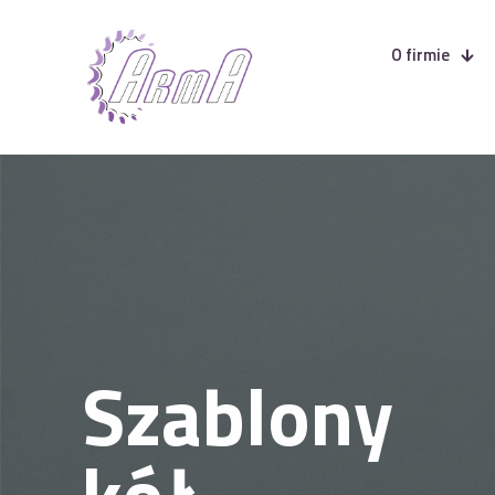
O firmie
Szablony
kół