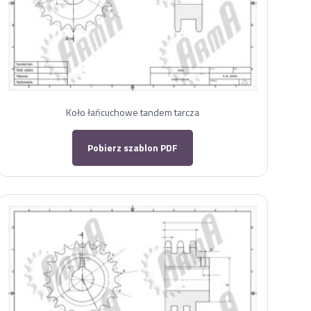
Koło łańcuchowe tandem tarcza
Pobierz szablon PDF