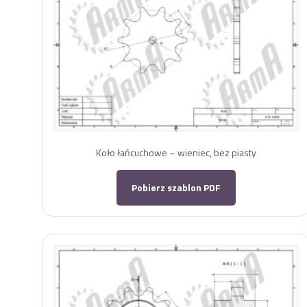
Koło łańcuchowe – wieniec, bez piasty
Pobierz szablon PDF