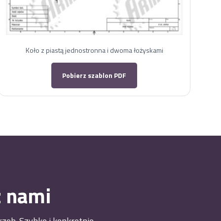
Koło z piastą jednostronna i dwoma łożyskami
Pobierz szablon PDF
z nami
zeb. Szybko i konkretnie.