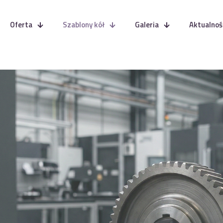
Oferta
Szablony kół
Galeria
Aktualnoś