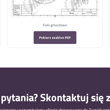
Koło gniazdowe
Pobierz szablon PDF
pytania? Skontaktuj się 
iązanie i przygotujemy ofertę dopasowaną do Twoich potr