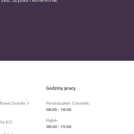
Godziny pracy
a Nowe Osiedle 3
Poniedziałek- Czwartek:
08:00 - 16:00
Piątek:
854 621
08:00 - 15:00