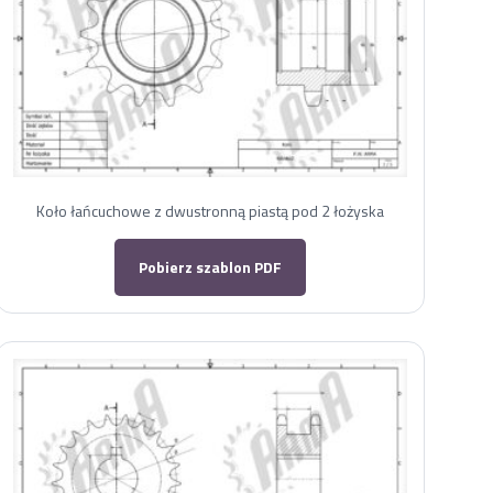
Koło łańcuchowe z dwustronną piastą pod 2 łożyska
Pobierz szablon PDF