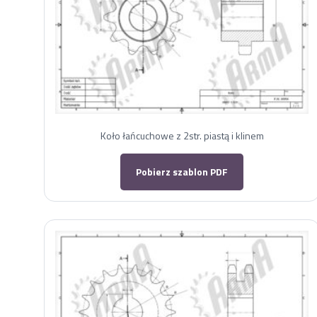
Koło łańcuchowe z 2str. piastą i klinem
Pobierz szablon PDF