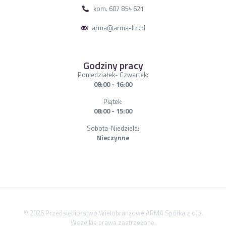
kom. 607 854 621
arma@arma-ltd.pl
Godziny pracy
Poniedziałek- Czwartek:
08:00 - 16:00
Piątek:
08:00 - 15:00
Sobota-Niedziela:
Nieczynne
© 2026 Przedsiębiorstwo Wielobranżowe ARMA Spółka z o.o.
Wszelkie prawa zastrzeżone.