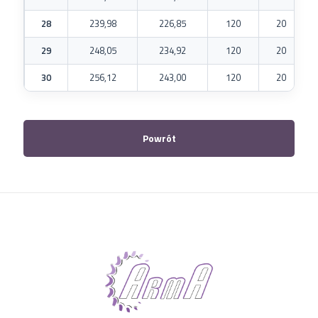
28
239,98
226,85
120
20
29
248,05
234,92
120
20
30
256,12
243,00
120
20
Powrót