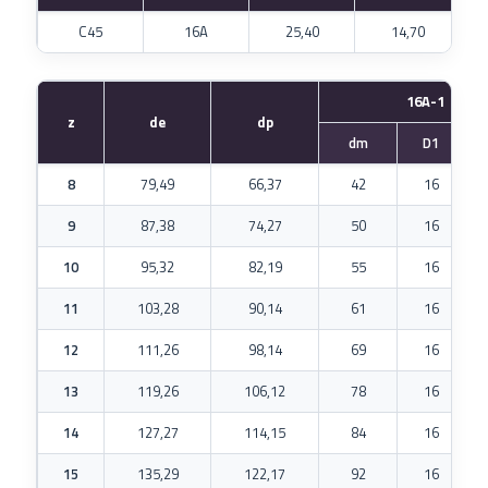
C45
16A
25,40
14,70
16A-1
z
de
dp
dm
D1
8
79,49
66,37
42
16
9
87,38
74,27
50
16
10
95,32
82,19
55
16
11
103,28
90,14
61
16
12
111,26
98,14
69
16
13
119,26
106,12
78
16
14
127,27
114,15
84
16
15
135,29
122,17
92
16