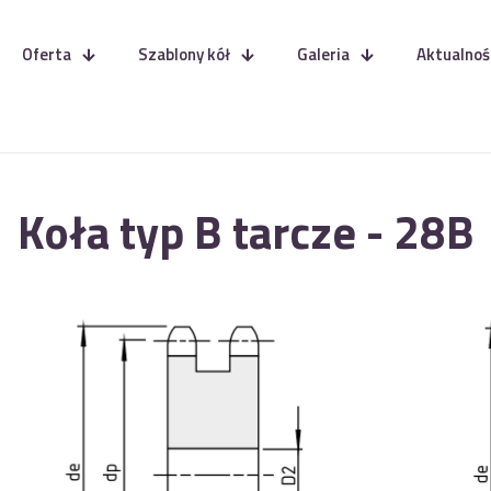
Oferta
Szablony kół
Galeria
Aktualnoś
Koła typ B tarcze - 28B