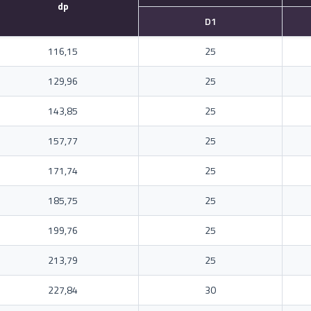
dp
D1
116,15
25
129,96
25
143,85
25
157,77
25
171,74
25
185,75
25
199,76
25
213,79
25
227,84
30