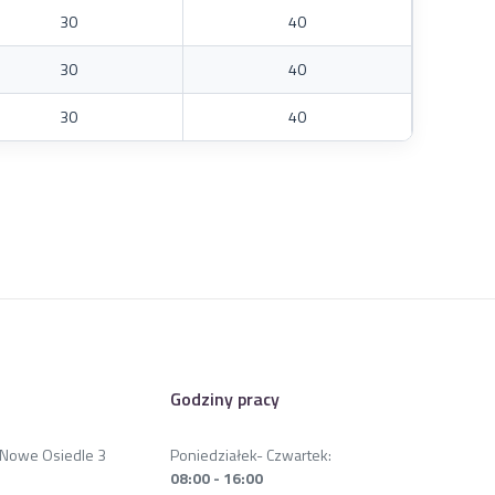
30
40
30
40
30
40
Godziny pracy
a Nowe Osiedle 3
Poniedziałek- Czwartek:
08:00 - 16:00