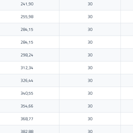
241,90
30
255,98
30
284,15
30
284,15
30
298,24
30
312,34
30
326,44
30
340,55
30
354,66
30
368,77
30
382,88
30