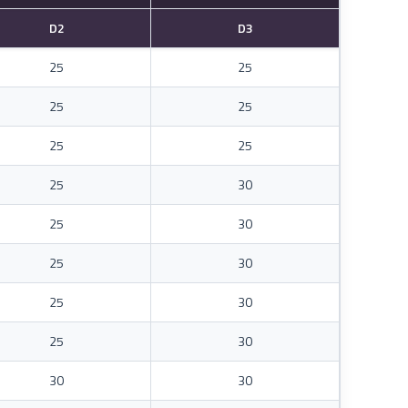
D2
D3
25
25
25
25
25
25
25
30
25
30
25
30
25
30
25
30
30
30