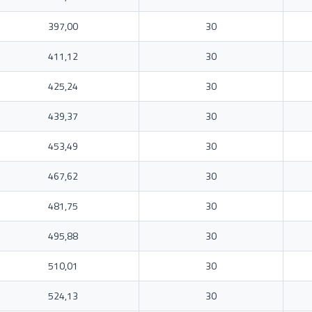
397,00
30
411,12
30
425,24
30
439,37
30
453,49
30
467,62
30
481,75
30
495,88
30
510,01
30
524,13
30