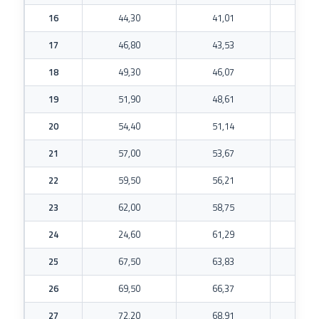
16
44,30
41,01
30
17
46,80
43,53
30
18
49,30
46,07
30
19
51,90
48,61
30
20
54,40
51,14
30
21
57,00
53,67
35
22
59,50
56,21
35
23
62,00
58,75
35
24
24,60
61,29
35
25
67,50
63,83
35
26
69,50
66,37
40
27
72,20
68,91
40