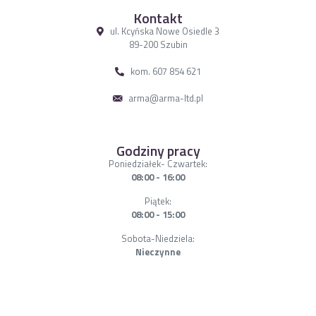
Kontakt
ul. Kcyńska Nowe Osiedle 3
89-200 Szubin
kom. 607 854 621
arma@arma-ltd.pl
Godziny pracy
Poniedziałek- Czwartek:
08:00 - 16:00
Piątek:
08:00 - 15:00
Sobota-Niedziela:
Nieczynne