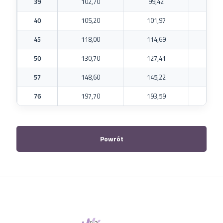
39
102,70
99,42
40
40
105,20
101,97
40
45
118,00
114,69
60
50
130,70
127,41
60
57
148,60
145,22
80
76
197,70
193,59
80
Powrót