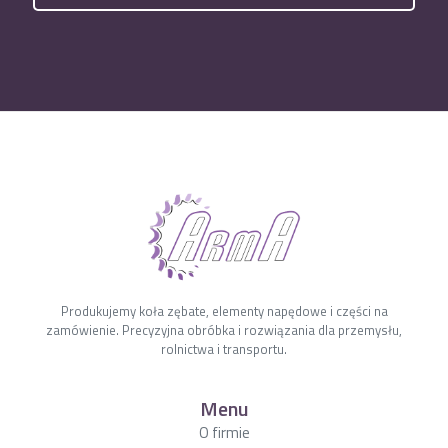
Produkujemy koła zębate, elementy napędowe i części na
zamówienie. Precyzyjna obróbka i rozwiązania dla przemysłu,
rolnictwa i transportu.
Menu
O firmie