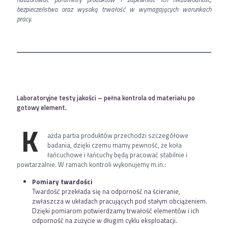
bezpieczeństwo oraz wysoką trwałość w wymagających warunkach
pracy.
Laboratoryjne testy jakości – pełna kontrola od materiału po
gotowy element.
K
ażda partia produktów przechodzi szczegółowe
badania, dzięki czemu mamy pewność, że koła
łańcuchowe i łańcuchy będą pracować stabilnie i
powtarzalnie. W ramach kontroli wykonujemy m.in.:
Pomiary twardości
Twardość przekłada się na odporność na ścieranie,
zwłaszcza w układach pracujących pod stałym obciążeniem.
Dzięki pomiarom potwierdzamy trwałość elementów i ich
odporność na zużycie w długim cyklu eksploatacji.