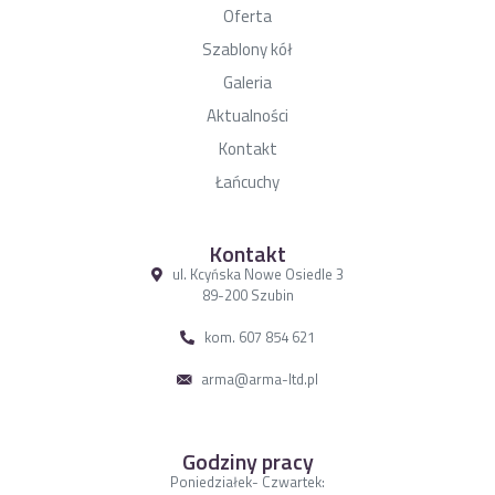
Oferta
Szablony kół
Galeria
Aktualności
Kontakt
Łańcuchy
Kontakt
ul. Kcyńska Nowe Osiedle 3
89-200 Szubin
kom. 607 854 621
arma@arma-ltd.pl
Godziny pracy
Poniedziałek- Czwartek: