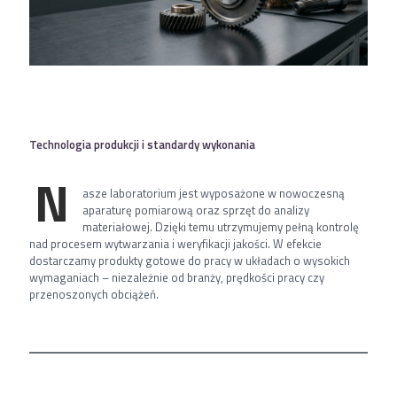
Technologia produkcji i standardy wykonania
N
asze laboratorium jest wyposażone w nowoczesną
aparaturę pomiarową oraz sprzęt do analizy
materiałowej. Dzięki temu utrzymujemy pełną kontrolę
nad procesem wytwarzania i weryfikacji jakości. W efekcie
dostarczamy produkty gotowe do pracy w układach o wysokich
wymaganiach – niezależnie od branży, prędkości pracy czy
przenoszonych obciążeń.