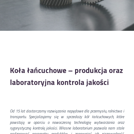
Koła łańcuchowe – produkcja oraz
laboratoryjna kontrola jakości
Od 15 lat dostarczamy rozwiązania napędowe dla przemysłu, rolnictwa i
transportu. Specjalizujemy się w sprzedaży kół łańcuchowych, które
powstają w oparciu o nowoczesną technologię wytwarzania oraz
rygorystyczną kontrolę jakości. Własne laboratorium pozwala nam stale
nadzorować parametry produktów i zapewniać ich niezawodność,