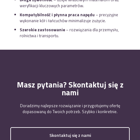
weryfikacji kluczowych parametrów.
Kompatybilność i płynna praca napędu
– precyzyjne
wykonanie kół i łańcuchów minimalizuje zużycie.
Szerokie zastosowanie
– rozwiązania dla przemysłu,
rolnictwa i transportu.
Masz pytania? Skontaktuj się z
nami
Doradzimy najlepsze rozwiązanie i przygotujemy ofertę
dopasowaną do Twoich potrzeb. Szybko i konkretnie.
Skontaktuj się z nami