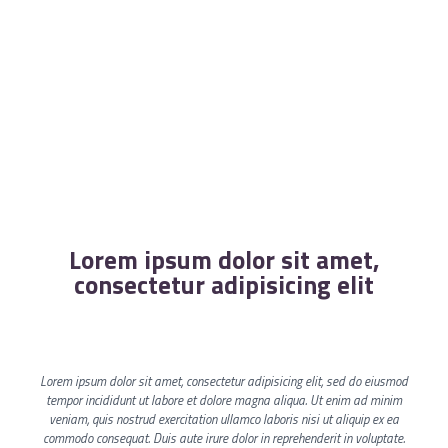
Lorem ipsum dolor sit amet,
consectetur adipisicing elit
Lorem ipsum dolor sit amet, consectetur adipisicing elit, sed do eiusmod
tempor incididunt ut labore et dolore magna aliqua. Ut enim ad minim
veniam, quis nostrud exercitation ullamco laboris nisi ut aliquip ex ea
commodo consequat. Duis aute irure dolor in reprehenderit in voluptate.