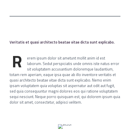
Veritatis et quasi architecto beatae vitae dicta sunt explicabo.
R
erem ipsum dolor sit ametunt mollit anim id est
laborum. Sedut perspiciatis unde omnis iste natus error
sit voluptatem accusantium doloremque laudantium,
totam rem aperiam, eaque ipsa quae ab illo inventore veritatis et
quasi architecto beatae vitae dicta sunt explicabo. Nemo enim
ipsam voluptatem quia voluptas sit aspernatur aut odit aut fugit,
sed quia consequuntur magni dolores eos qui ratione voluptatem
sequi nesciunt. Neque porro quisquam est, qui dolorem ipsum quia
dolor sit amet, consectetur, adipisci velitem.